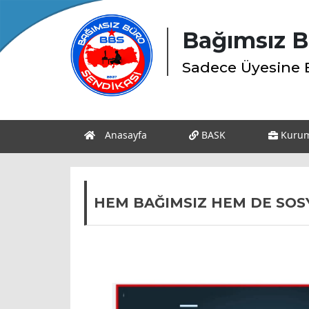
Bağımsız B
Sadece Üyesine 
Anasayfa
BASK
Kuru
HEM BAĞIMSIZ HEM DE SOS