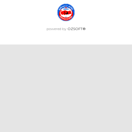
powered by
OZSOFT®